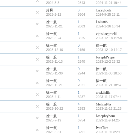
2024-3-3
2843
2024-11-21 19:44
冷风
3
CareyIdela
2023-2-12
5604
2024-9-25 23:11
徐一航
1
Lolitatib
2023-11-21
2603
2024-1-26 16:34
徐一航
1
vipiskaegrnelil
2023-3-24
3325
2023-12-18 19:58
徐一航
0
徐一航
2023-12-10
2156
2023-12-10 14:17
徐一航
1
JosephPsype
2023-11-13
2540
2023-12-2 23:32
徐一航
0
徐一航
2023-11-30
2244
2023-11-30 18:56
徐一航
0
徐一航
2023-11-21
2021
2023-11-21 18:57
徐一航
1
artskilelila
2023-4-11
3287
2023-11-17 07:44
徐一航
4
MelvinNiz
2023-10-22
2353
2023-11-12 21:23
徐一航
1
Josephtyhom
2023-7-19
6754
2023-11-9 14:25
徐一航
1
IvanTam
2023-3-31
3291
2023-11-9 08:29