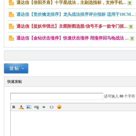
通达信【倍阳齐肩】十字星战法，主副选指标，支持手机...
通达信【竞价擒龙排序】龙头战法排序评分指标 适用于10CM...
通达信【捉妖华强北】主图附图选股/信号不多一款专门抓...
通达信【金钻伏击涨停】快速伏击涨停 用涨停回马枪战法 ...
快速发帖
还可输入
80
个字符