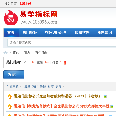
设为首页
收藏本站
首页
热门指标
指标源码分享
股票软件
股票知识
首页
首页
热门指标
热门指标
今日:
0
|
主题:
146
|
排名:
1
易
»
›
›
全部主题
最新
热门
热帖
精华
更多
通达信指标公式完全加密破解和谐器 （2023非卡密版）
通达信【御龙智尊擒底】全套装指标公式 潜伏底部擒大牛股